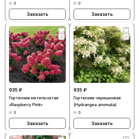
0
0
Заказать
Заказать
935 ₽
935 ₽
Гортензия метельчатая
Гортензия черешковая
«Raspberry Pink»
(Hydrangea anomala)
0
0
Заказать
Заказать