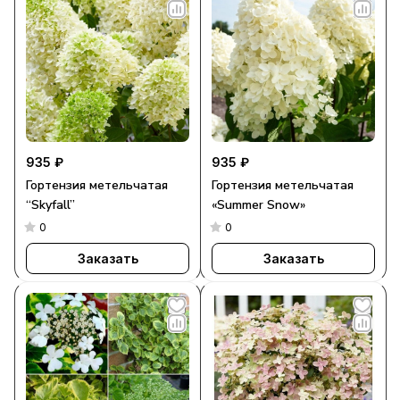
935 ₽
935 ₽
Гортензия метельчатая
Гортензия метельчатая
“Skyfall”
«Summer Snow»
0
0
Заказать
Заказать