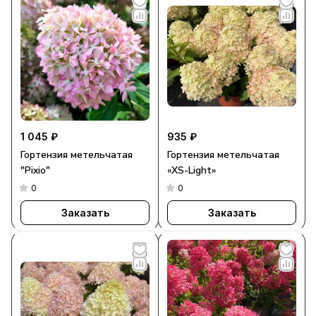
1 045 ₽
935 ₽
Гортензия метельчатая
Гортензия метельчатая
"Pixio"
«XS-Light»
0
0
Заказать
Заказать