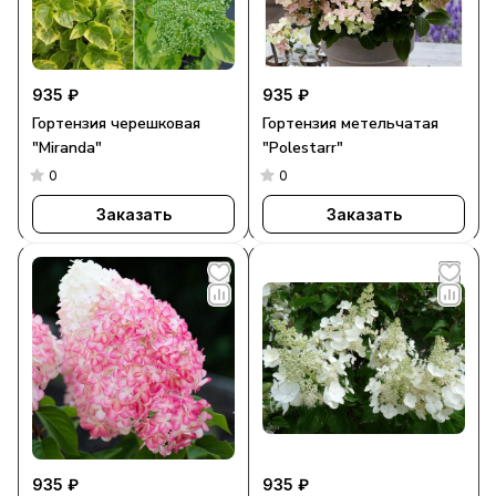
935 ₽
935 ₽
Гортензия черешковая
Гортензия метельчатая
"Miranda"
"Polestarr"
0
0
Заказать
Заказать
935 ₽
935 ₽