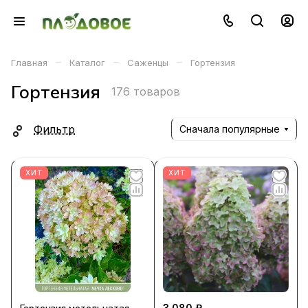
–
–
–
Главная
Каталог
Саженцы
Гортензия
Гортензия
176 товаров
Фильтр
Сначала популярные
ХИТ
ХИТ
3 080 ₽