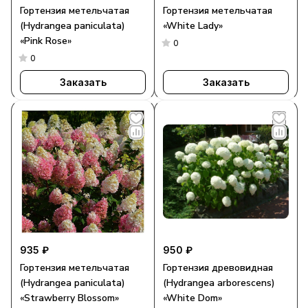
Гортензия метельчатая
Гортензия метельчатая
(Hydrangea paniculata)
«White Lady»
«Pink Rose»
0
0
Заказать
Заказать
935 ₽
950 ₽
Гортензия метельчатая
Гортензия древовидная
(Hydrangea paniculata)
(Hydrangea arborescens)
«Strawberry Blossom»
«White Dom»