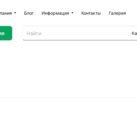
пания
Блог
Информация
Контакты
Галерея
ия
Ка