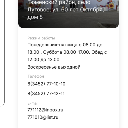
Тюменский район, село
Луговое, ул. 60 лет Октября,
дом 8
Режим работы
Понедельник-пятница с 08.00 до
18.00 . Суббота 08.00-17.00. Обед с
12.00 до 13.00
Воскресенье выходной
Телефон
8(3452) 77-10-10
8(3452) 77-12-11
E-mail
771112@inbox.ru
771010@list.ru