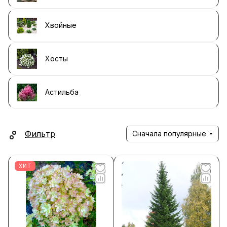
Хвойные
Хосты
Астильба
Фильтр
Сначала популярные
ХИТ