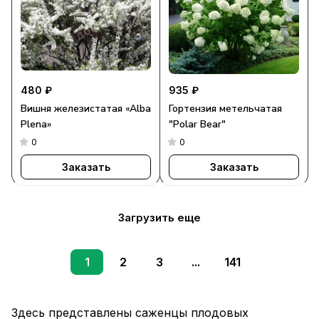
480 ₽
935 ₽
Вишня железистатая «Alba
Гортензия метельчатая
Plena»
"Polar Bear"
0
0
Заказать
Заказать
Загрузить еще
1
2
3
...
141
Здесь представлены саженцы плодовых