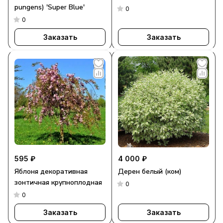
pungens) 'Super Blue'
0
0
Заказать
Заказать
595 ₽
4 000 ₽
Яблоня декоративная
Дерен белый (ком)
зонтичная крупноплодная
0
0
Заказать
Заказать