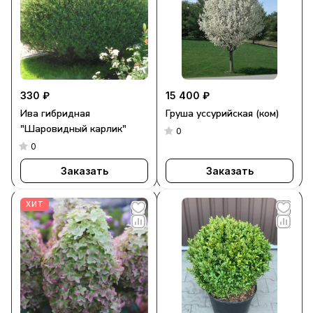
330 ₽
15 400 ₽
Ива гибридная
Груша уссурийская (ком)
"Шаровидный карлик"
0
0
Заказать
Заказать
ХИТ