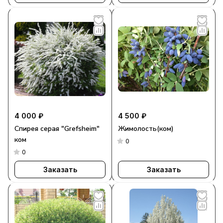
4 000 ₽
4 500 ₽
Спирея серая "Grefsheim"
Жимолость(ком)
ком
0
0
Заказать
Заказать