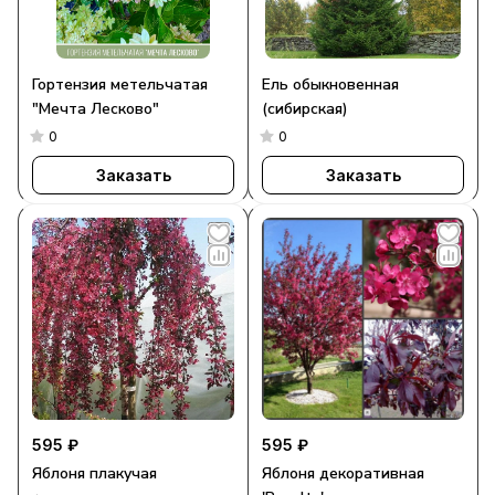
Гортензия метельчатая
Ель обыкновенная
"Мечта Лесково"
(сибирская)
0
0
Заказать
Заказать
595 ₽
595 ₽
Яблоня плакучая
Яблоня декоративная