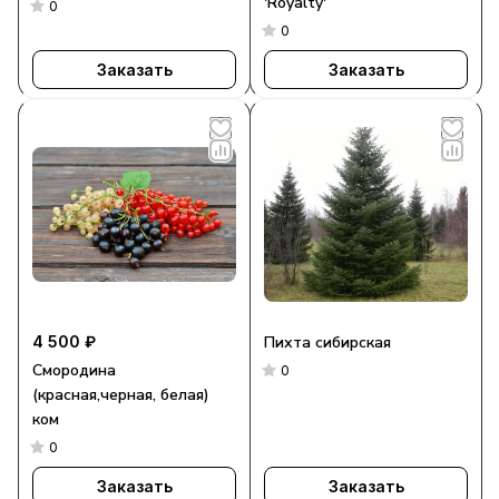
'Royalty'
0
0
Заказать
Заказать
4 500 ₽
Пихта сибирская
Смородина
0
(красная,черная, белая)
ком
0
Заказать
Заказать