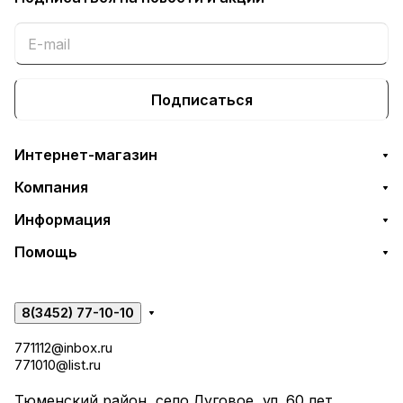
Подписаться
Интернет-магазин
Компания
Информация
Помощь
8(3452) 77-10-10
771112@inbox.ru
771010@list.ru
Тюменский район, село Луговое, ул. 60 лет