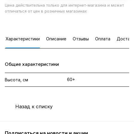
Цена действительна только для интернет-магазина и может
отличаться от цен в розничных магазинах
Характеристики
Описание
Отзывы
Оплата
Достав
Общие характеристики
60+
Высота, см
Назад к списку
Подписаться
на новости и акции