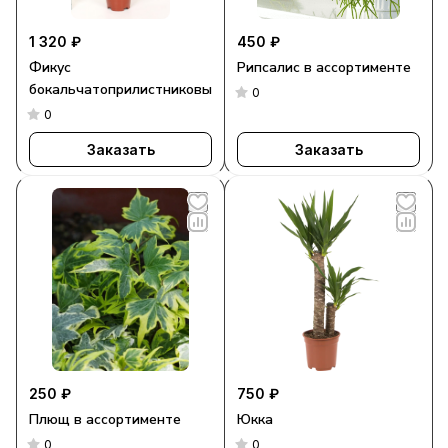
1 320 ₽
450 ₽
Фикус
Рипсалис в ассортименте
бокальчатоприлистниковый
0
0
Заказать
Заказать
250 ₽
750 ₽
Плющ в ассортименте
Юкка
0
0