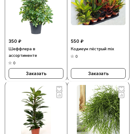
350 ₽
550 ₽
Шеффлера в
Кодиеум пёстрый mix
ассортименте
0
0
Заказать
Заказать