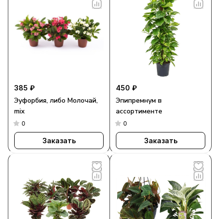
385 ₽
450 ₽
Эуфорбия, либо Молочай,
Эпипремнум в
mix
ассортименте
0
0
Заказать
Заказать