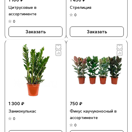
Цитрусовые в
Стрелиция
ассортименте
0
0
Заказать
Заказать
1 300 ₽
750 ₽
Замиокулькас
Фикус каучуконосный в
ассортименте
0
0