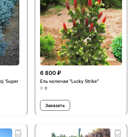
6 800 ₽
) 'Super
Ель колючая "Lucky Strike"
0
Заказать