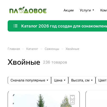
Акции
Услуги
Ком
Каталог 2026 год создан для ознакомлен
–
–
–
Главная
Каталог
Саженцы
Хвойные
Хвойные
236 товаров
Сначала популярные
Цена
Высота, см
Цвет