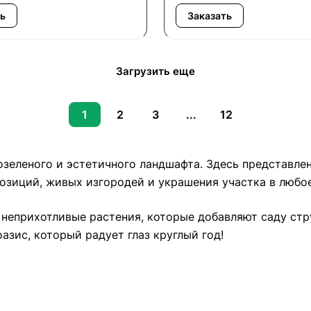
ь
Заказать
Загрузить еще
1
2
3
...
12
зеленого и эстетичного ландшафта. Здесь представлен
позиций, живых изгородей и украшения участка в любое
 неприхотливые растения, которые добавляют саду стр
азис, который радует глаз круглый год!