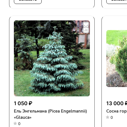
1 050 ₽
13 000 
Ель Энгельмана (Picea Engelmannii)
Сосна гор
«Glauca»
0
0