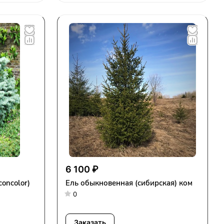
6 100 ₽
oncolor)
Ель обыкновенная (сибирская) ком
0
Заказать