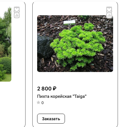
2 800 ₽
Пихта корейская "Taiga"
0
Заказать