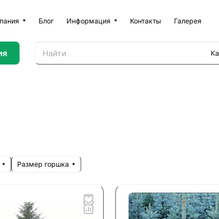
пания
Блог
Информация
Контакты
Галерея
ия
Ка
Размер горшка