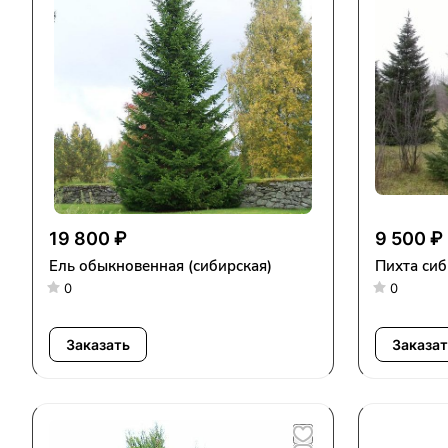
19 800 ₽
9 500 ₽
Ель обыкновенная (сибирская)
Пихта сиб
0
0
Заказать
Заказат