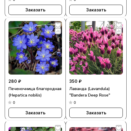
Заказать
Заказать
280 ₽
350 ₽
Печеночница благородная
Лаванда (Lavandula)
(Hepatica nobilis)
"Bandera Deep Rose"
0
0
Заказать
Заказать