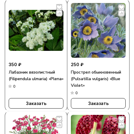
350 ₽
250 ₽
Лабазник вязолистный
Прострел обыкновенный
(Filipendula ulmaria) «Plena»
(Pulsatilla vulgaris) «Blue
Violet»
0
0
Заказать
Заказать