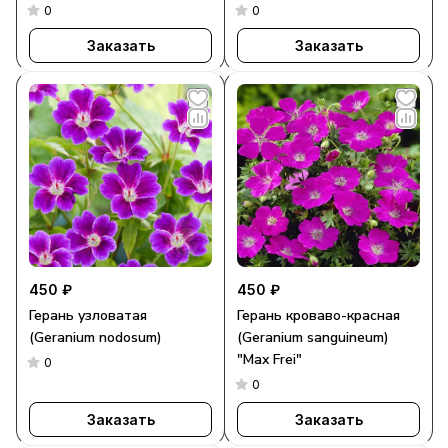
0
0
Заказать
Заказать
450 ₽
450 ₽
Герань узловатая
Герань кроваво-красная
(Geranium nodosum)
(Geranium sanguineum)
"Max Frei"
0
0
Заказать
Заказать