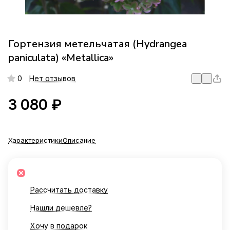
Гортензия метельчатая (Hydrangea
paniculata) «Metallica»
0
Нет отзывов
3 080 ₽
Характеристики
Описание
Рассчитать доставку
Нашли дешевле?
Хочу в подарок