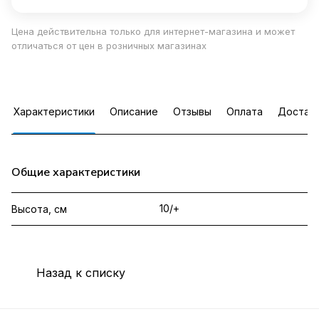
Цена действительна только для интернет-магазина и может
отличаться от цен в розничных магазинах
Характеристики
Описание
Отзывы
Оплата
Достав
Общие характеристики
10/+
Высота, см
Назад к списку