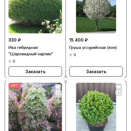
330 ₽
15 400 ₽
Ива гибридная
Груша уссурийская (ком)
"Шаровидный карлик"
0
0
Заказать
Заказать
ХИТ