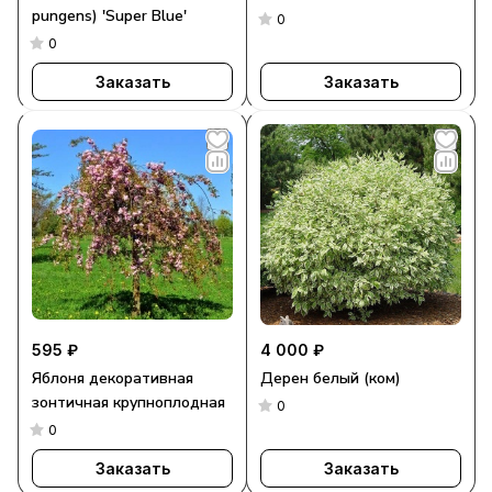
pungens) 'Super Blue'
0
0
Заказать
Заказать
595 ₽
4 000 ₽
Яблоня декоративная
Дерен белый (ком)
зонтичная крупноплодная
0
0
Заказать
Заказать