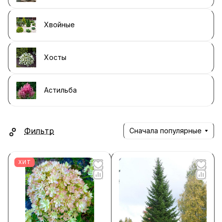
Хвойные
Хосты
Астильба
Фильтр
Сначала популярные
ХИТ