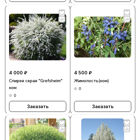
4 000 ₽
4 500 ₽
Спирея серая "Grefsheim"
Жимолость(ком)
ком
0
0
Заказать
Заказать