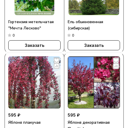
Гортензия метельчатая
Ель обыкновенная
"Мечта Лесково"
(сибирская)
0
0
Заказать
Заказать
595 ₽
595 ₽
Яблоня плакучая
Яблоня декоративная