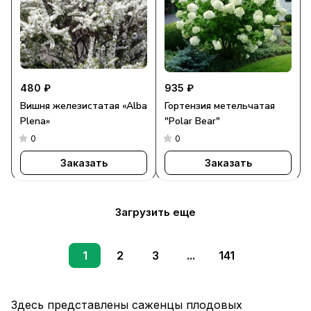
480 ₽
935 ₽
Вишня железистатая «Alba
Гортензия метельчатая
Plena»
"Polar Bear"
0
0
Заказать
Заказать
Загрузить еще
1
2
3
...
141
Здесь представлены саженцы плодовых