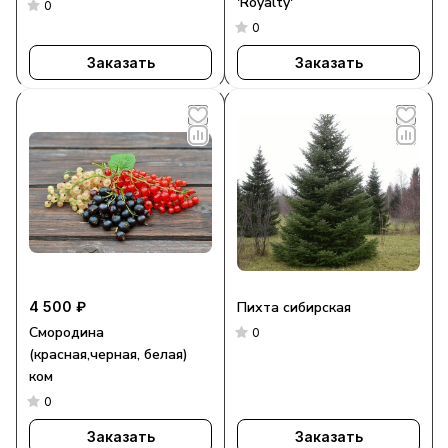
'Royalty'
0
0
Заказать
Заказать
4 500 ₽
Пихта сибирская
Смородина
0
(красная,черная, белая)
ком
0
Заказать
Заказать