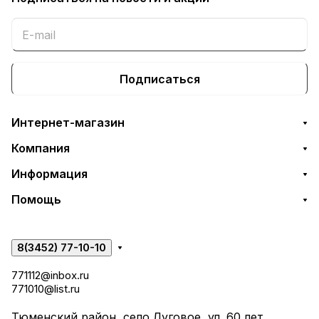
Подписаться
Интернет-магазин
Компания
Информация
Помощь
8(3452) 77-10-10
771112@inbox.ru
771010@list.ru
Тюменский район, село Луговое, ул. 60 лет