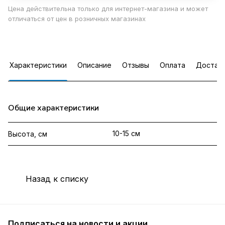
Цена действительна только для интернет-магазина и может
отличаться от цен в розничных магазинах
Характеристики
Описание
Отзывы
Оплата
Достав
Общие характеристики
10-15 см
Высота, см
Назад к списку
Подписаться
на новости и акции