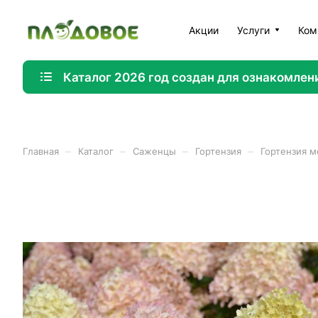
Акции
Услуги
Ком
Каталог 2026 год создан для ознакомлен
–
–
–
–
Главная
Каталог
Саженцы
Гортензия
Гортензия м