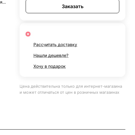
я
Заказать
я
Рассчитать доставку
Нашли дешевле?
Хочу в подарок
Цена действительна только для интернет-магазина
и может отличаться от цен в розничных магазинах