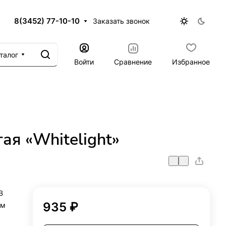
8(3452) 77-10-10
Заказать звонок
талог
Войти
Сравнение
Избранное
ая «Whitelight»
В
935 ₽
ем