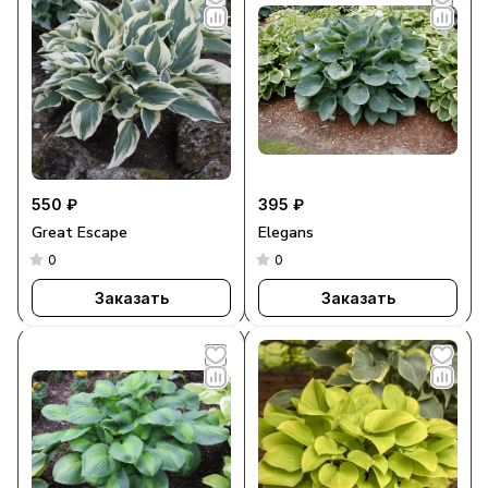
550 ₽
395 ₽
Great Escape
Elegans
0
0
Заказать
Заказать