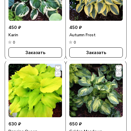
450 ₽
450 ₽
Karin
Autumn Frost
0
0
Заказать
Заказать
630 ₽
650 ₽