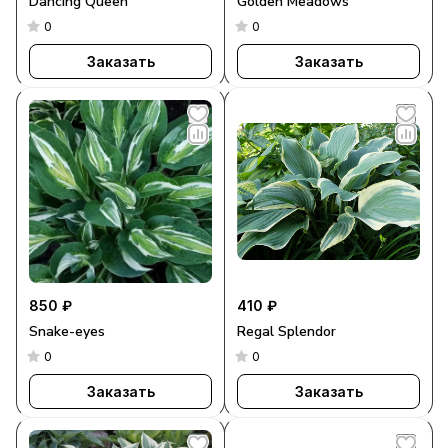
Dancing Queen
Golden Meadows
0
0
Заказать
Заказать
850 ₽
410 ₽
Snake-eyes
Regal Splendor
0
0
Заказать
Заказать