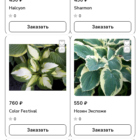
Halcyon
Sharmon
0
0
Заказать
Заказать
760 ₽
550 ₽
Color Festival
Нозен Экспоже
0
0
Заказать
Заказать