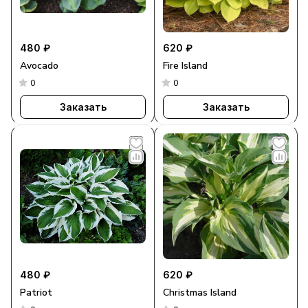
480 ₽
620 ₽
Avocado
Fire Island
0
0
Заказать
Заказать
480 ₽
620 ₽
Patriot
Christmas Island