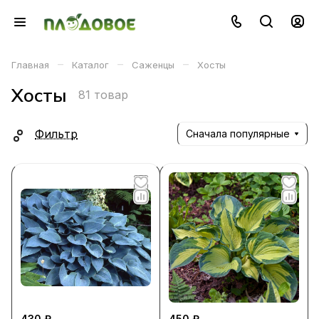
–
–
–
Главная
Каталог
Саженцы
Хосты
Хосты
81 товар
Фильтр
Сначала популярные
430 ₽
450 ₽