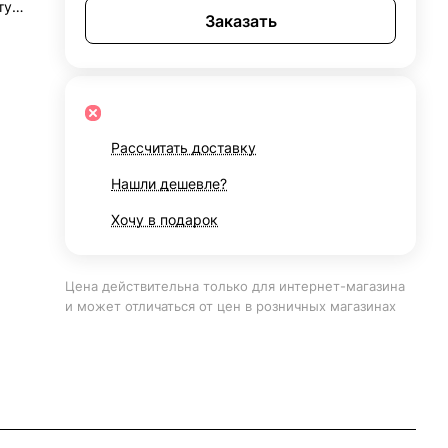
тую
Заказать
;
Рассчитать доставку
я
Нашли дешевле?
Хочу в подарок
Цена действительна только для интернет-магазина
и может отличаться от цен в розничных магазинах