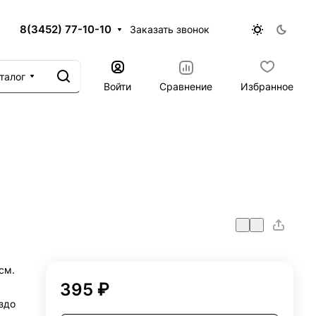
8(3452) 77-10-10
Заказать звонок
талог
Войти
Сравнение
Избранное
см.
395 ₽
здо