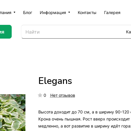
пания
Блог
Информация
Контакты
Галерея
ия
Ка
Elegans
0
Нет отзывов
Высота доходит до 70 см, а в ширину 90-120 
Крона очень пышная. Рост вверх происходит
медленно, а вот развитие в ширину идёт гора