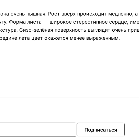
рона очень пышная. Рост вверх происходит медленно, а
угу. Форма листа — широкое стереотипное сердце, име
стура. Сизо-зелёная поверхность выглядит очень прив
середине лета цвет окажется менее выраженным.
Подписаться