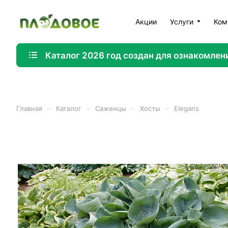
Акции
Услуги
Ком
Каталог 2026 год создан для ознакомлен
–
–
–
–
Главная
Каталог
Саженцы
Хосты
Elegans