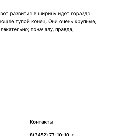
 вот развитие в ширину идёт гораздо
ющее тупой конец. Они очень крупные,
лекательно; поначалу, правда,
Контакты
8(3452) 77-10-10