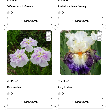
Wine and Roses
Celebration Song
0
0
Заказать
Заказать
405 ₽
320 ₽
Kogesho
Cry baby
0
0
Заказать
Заказать