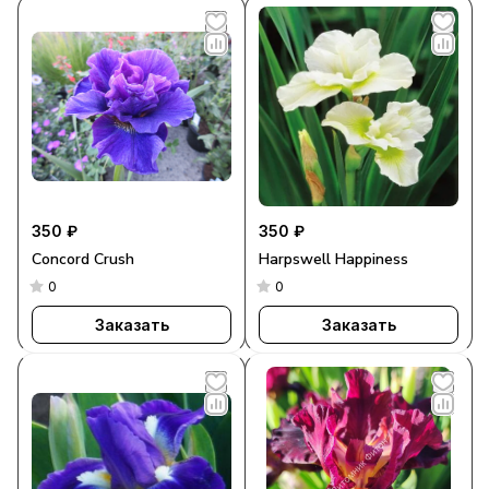
350 ₽
350 ₽
Concord Crush
Harpswell Happiness
0
0
Заказать
Заказать