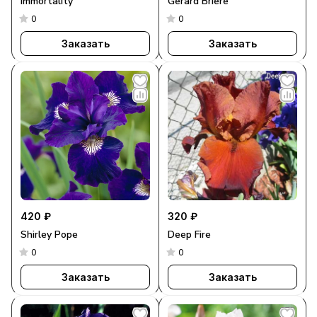
Immortality
Gerard Briere
0
0
Заказать
Заказать
420 ₽
320 ₽
Shirley Pope
Deep Fire
0
0
Заказать
Заказать