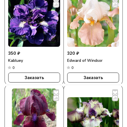
350 ₽
320 ₽
Kabluey
Edward of Windsor
0
0
Заказать
Заказать