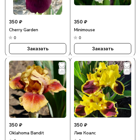
350 ₽
350 ₽
Cherry Garden
Minimouse
0
0
Заказать
Заказать
350 ₽
350 ₽
Oklahoma Bandit
Лив Коалс