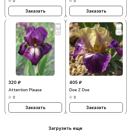
0
0
Заказать
Заказать
320 ₽
405 ₽
Attention Please
Doe Z Doe
0
0
Заказать
Заказать
Загрузить еще