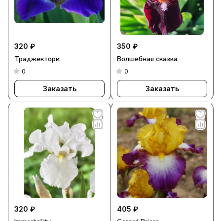
320 ₽
350 ₽
Траджектори
Волшебная сказка
0
0
Заказать
Заказать
320 ₽
405 ₽