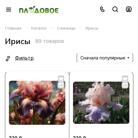
–
–
–
Главная
Каталог
Саженцы
Ирисы
Ирисы
89 товаров
Фильтр
Сначала популярные
320 ₽
320 ₽