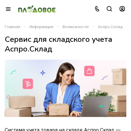
–
–
–
Главная
Информация
Возможности
Аспро.Склад
Сервис для складского учета
Аспро.Склад
Система учета товара на складе
Аспро.Склад —