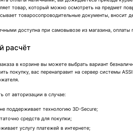
ляет товар, который можно осмотреть на предмет пов
сывает товаросопроводительные документы, вносит де
ичными доступна при самовывозе из магазина, оплаты 
й расчёт
аказа в корзине вы можете выбрать вариант безналичн
тить покупку, вас перенаправит на сервер системы ASSI
ржателя.
ь от авторизации в случае:
не поддерживает технологию 3D-Secure;
таточно средств для покупки;
живает услугу платежей в интернете;