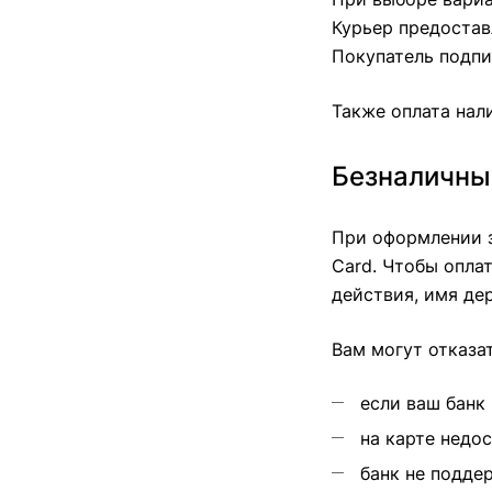
Курьер предостав
Покупатель подпи
Также оплата нал
Безналичны
При оформлении з
Card. Чтобы опла
действия, имя де
Вам могут отказат
если ваш банк 
на карте недос
банк не поддер