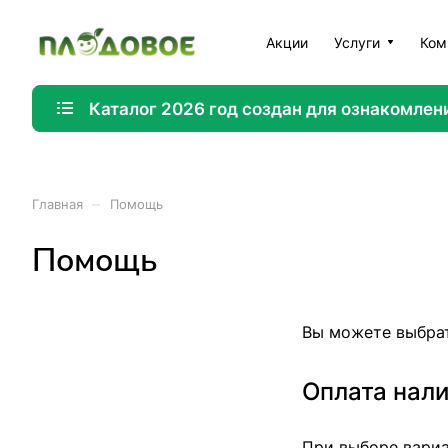
Акции
Услуги
Ком
Каталог 2026 год создан для ознакомлен
–
Главная
Помощь
Помощь
Вы можете выбрат
Оплата нал
При выборе вариа