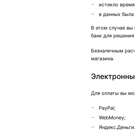
истекло время
в данных была
В этом случае вы
банк для решения
Безналичным расч
магазина.
Электронны
Для оплаты вы мо
PayPal;
WebMoney;
Яндекс.Деньги