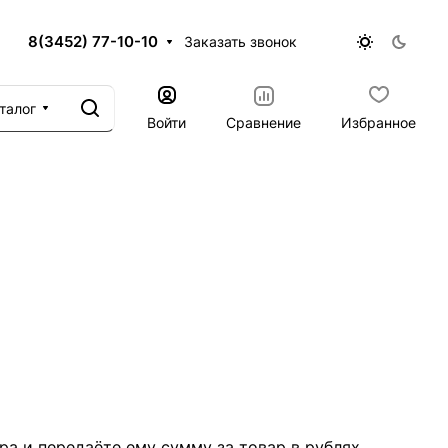
8(3452) 77-10-10
Заказать звонок
талог
Войти
Сравнение
Избранное
а и передаёте ему сумму за товар в рублях.