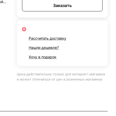
ой
Заказать
то
лько
Рассчитать доставку
Нашли дешевле?
Хочу в подарок
Цена действительна только для интернет-магазина
и может отличаться от цен в розничных магазинах