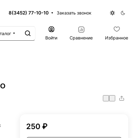
8(3452) 77-10-10
Заказать звонок
талог
Войти
Сравнение
Избранное
go
250 ₽
с