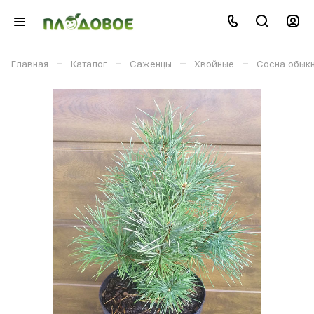
–
–
–
–
Главная
Каталог
Саженцы
Хвойные
Сосна обыкно