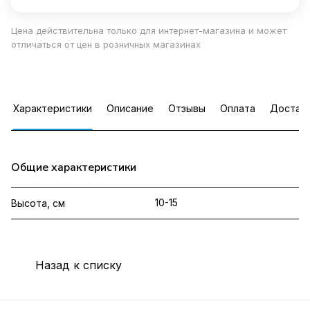
Цена действительна только для интернет-магазина и может
отличаться от цен в розничных магазинах
Характеристики
Описание
Отзывы
Оплата
Достав
Общие характеристики
10-15
Высота, см
Назад к списку