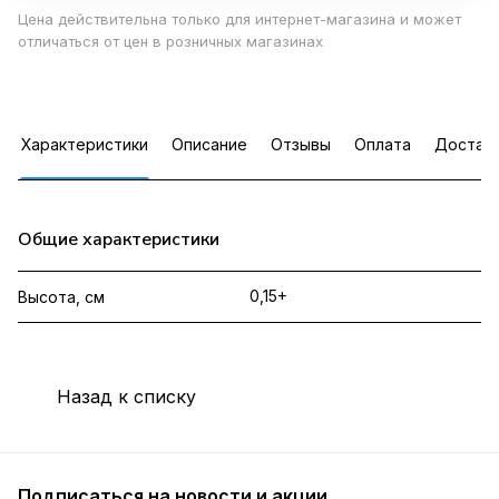
Цена действительна только для интернет-магазина и может
отличаться от цен в розничных магазинах
Характеристики
Описание
Отзывы
Оплата
Достав
Общие характеристики
0,15+
Высота, см
Назад к списку
Подписаться
на новости и акции