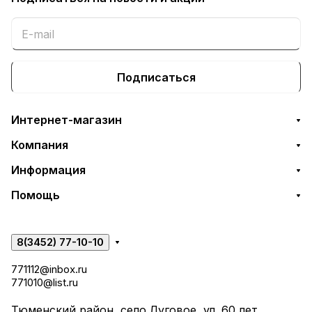
Подписаться
Интернет-магазин
Компания
Информация
Помощь
8(3452) 77-10-10
771112@inbox.ru
771010@list.ru
Тюменский район, село Луговое, ул. 60 лет