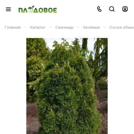
–
–
–
–
Главная
Каталог
Саженцы
Хвойные
Сосна обыкн