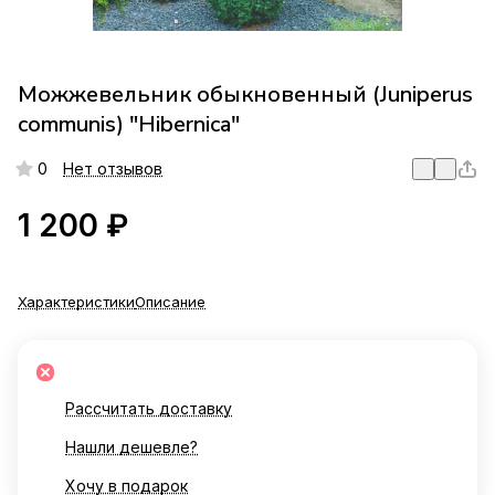
Можжевельник обыкновенный (Juniperus
communis) "Hibernica"
0
Нет отзывов
1 200 ₽
Характеристики
Описание
Рассчитать доставку
Нашли дешевле?
Хочу в подарок