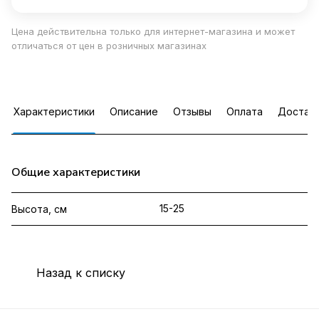
Цена действительна только для интернет-магазина и может
отличаться от цен в розничных магазинах
Характеристики
Описание
Отзывы
Оплата
Достав
Общие характеристики
15-25
Высота, см
Назад к списку