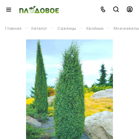
–
–
–
–
Главная
Каталог
Саженцы
Хвойные
Можжевельни