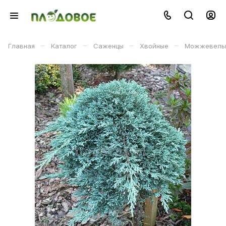
–
–
–
–
Главная
Каталог
Саженцы
Хвойные
Можжевельник