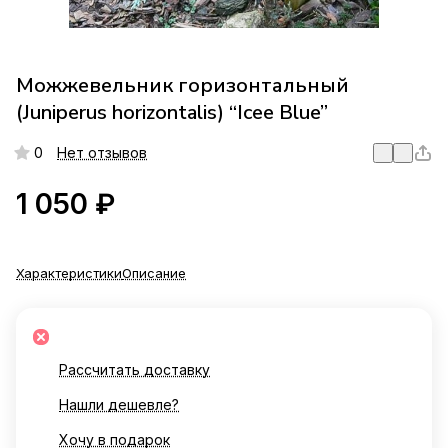
Можжевельник горизонтальный
(Juniperus horizontalis) “Icee Blue”
0
Нет отзывов
1 050 ₽
Характеристики
Описание
Рассчитать доставку
Нашли дешевле?
Хочу в подарок