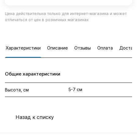
Цена действительна только для интернет-магазина и может
отличаться от цен в розничных магазинах
Характеристики
Описание
Отзывы
Оплата
Достав
Общие характеристики
5-7 см
Высота, см
Назад к списку