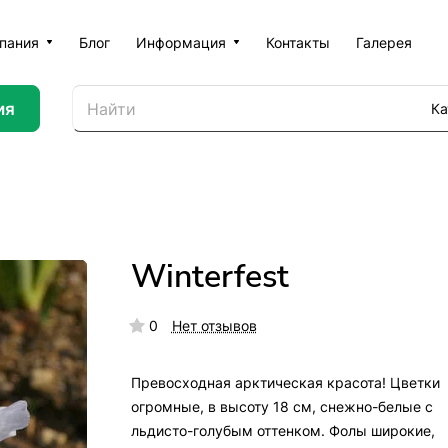
пания
Блог
Информация
Контакты
Галерея
ия
Ка
Winterfest
0
Нет отзывов
Превосходная арктическая красота! Цветки
огромные, в высоту 18 см, снежно-белые с
льдисто-голубым оттенком. Фолы широкие,