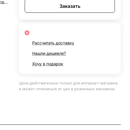
родка
Заказать
тки
Рассчитать доставку
Нашли дешевле?
Хочу в подарок
Цена действительна только для интернет-магазина
и может отличаться от цен в розничных магазинах