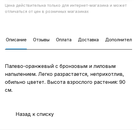
Цена действительна только для интернет-магазина и может
отличаться от цен в розничных магазинах
Описание
Отзывы
Оплата
Доставка
Дополнительн
Палево-оранжевый с бронзовым и лиловым
напылением. Легко разрастается, неприхотлив,
обильно цветет. Высота взрослого растения: 90
см.
Назад к списку