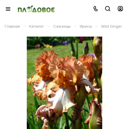
–
–
–
–
Главная
Каталог
Саженцы
Ирисы
Wild Ginger