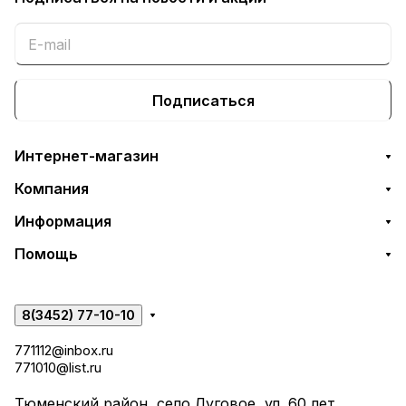
Подписаться
Интернет-магазин
Компания
Информация
Помощь
8(3452) 77-10-10
771112@inbox.ru
771010@list.ru
Тюменский район, село Луговое, ул. 60 лет