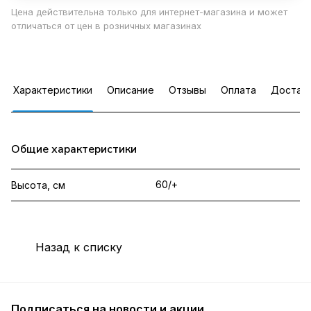
Цена действительна только для интернет-магазина и может
отличаться от цен в розничных магазинах
Характеристики
Описание
Отзывы
Оплата
Достав
Общие характеристики
60/+
Высота, см
Назад к списку
Подписаться
на новости и акции