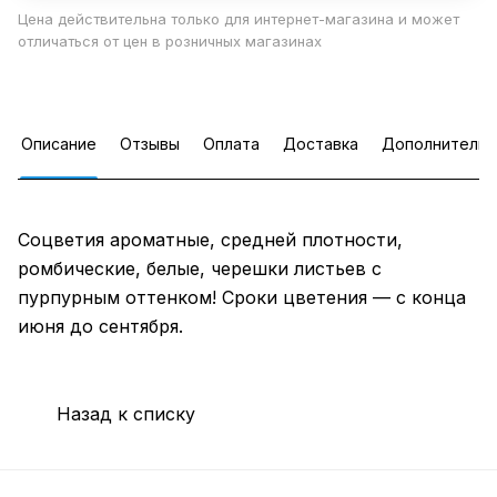
Цена действительна только для интернет-магазина и может
отличаться от цен в розничных магазинах
Описание
Отзывы
Оплата
Доставка
Дополнительн
Соцветия ароматные, средней плотности,
ромбические, белые, черешки листьев с
пурпурным оттенком! Сроки цветения — с конца
июня до сентября.
Назад к списку