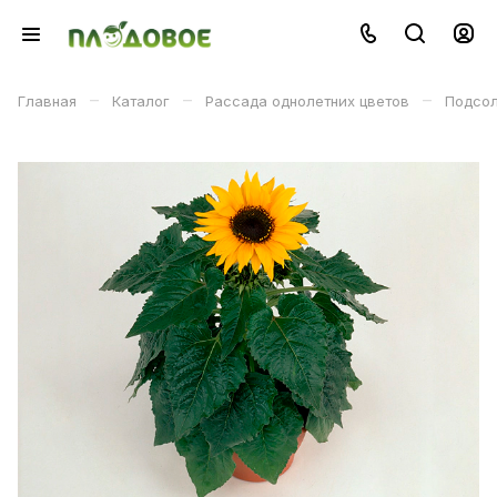
–
–
–
Главная
Каталог
Рассада однолетних цветов
Подсол