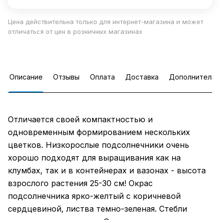
Цена действительна только для интернет-магазина и может
отличаться от цен в розничных магазинах
Описание
Отзывы
Оплата
Доставка
Дополнительн
Отличается своей компактностью и
одновременным формированием нескольких
цветков. Низкорослые подсолнечники очень
хорошо подходят для выращивания как на
клумбах, так и в контейнерах и вазонах - высота
взрослого растения 25-30 см! Окрас
подсолнечника ярко-желтый с коричневой
сердцевиной, листва темно-зеленая. Стебли