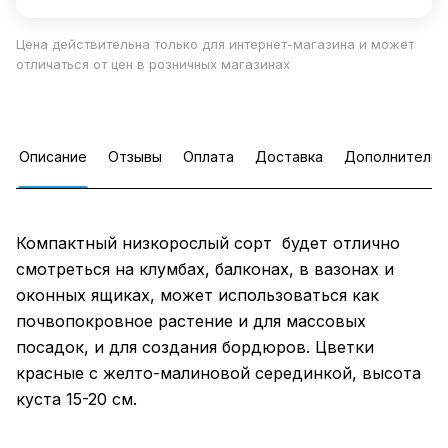
Цена действительна только для интернет-магазина и может
отличаться от цен в розничных магазинах
Описание
Отзывы
Оплата
Доставка
Дополнительн
Компактный низкорослый сорт будет отлично
смотреться на клумбах, балконах, в вазонах и
оконных ящиках, может использоваться как
почвопокровное растение и для массовых
посадок, и для создания бордюров. Цветки
красные с желто-малиновой серединкой, высота
куста 15-20 см.