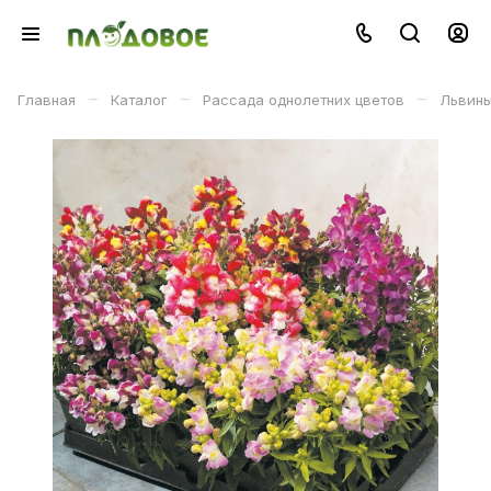
–
–
–
Главная
Каталог
Рассада однолетних цветов
Львины