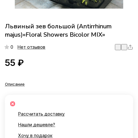
Львиный зев большой (Antirrhinum
majus)«Floral Showers Bicolor MIX»
0
Нет отзывов
55 ₽
Описание
Рассчитать доставку
Нашли дешевле?
Хочу в подарок