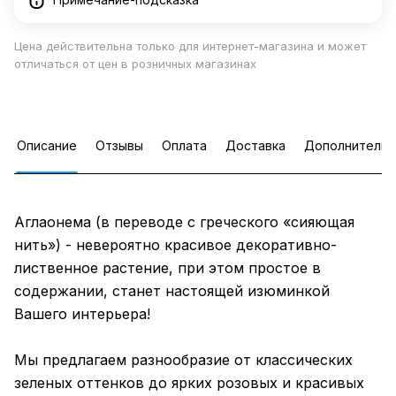
Цена действительна только для интернет-магазина и может
отличаться от цен в розничных магазинах
Описание
Отзывы
Оплата
Доставка
Дополнительн
Аглаонема (в переводе с греческого «сияющая
нить») - невероятно красивое декоративно-
лиственное растение, при этом простое в
содержании, станет настоящей изюминкой
Вашего интерьера!
Мы предлагаем разнообразие от классических
зеленых оттенков до ярких розовых и красивых