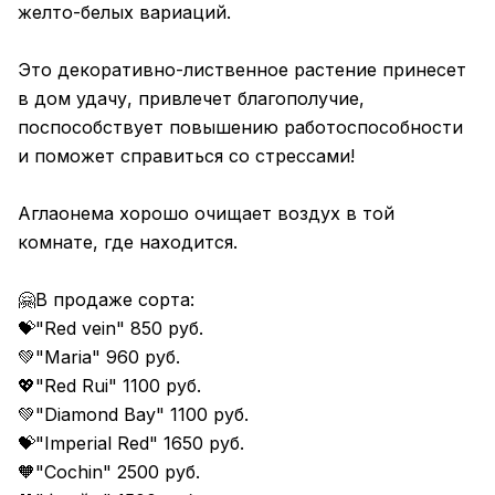
желто-белых вариаций.
Это декоративно-лиственное растение принесет
в дом удачу, привлечет благополучие,
поспособствует повышению работоспособности
и поможет справиться со стрессами!
Аглаонема хорошо очищает воздух в той
комнате, где находится.
🤗В продаже сорта:
💝"Red vein" 850 руб.
💚"Maria" 960 руб.
💖"Red Rui" 1100 руб.
💚"Diamond Bay" 1100 руб.
💝"Imperial Red" 1650 руб.
🧡"Cochin" 2500 руб.