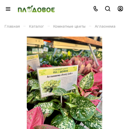
–
–
–
Главная
Каталог
Комнатные цветы
Аглаонема