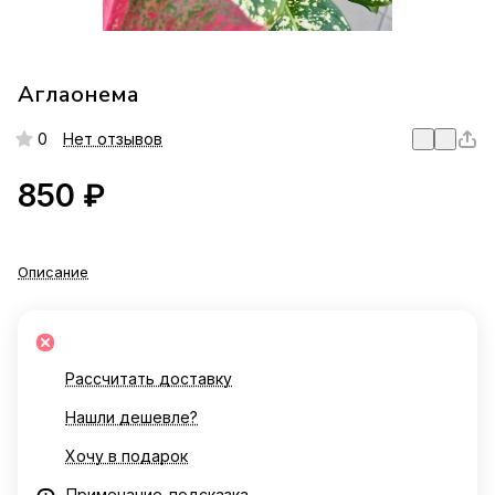
Аглаонема
0
Нет отзывов
850 ₽
Описание
Рассчитать доставку
Нашли дешевле?
Хочу в подарок
Примечание-подсказка