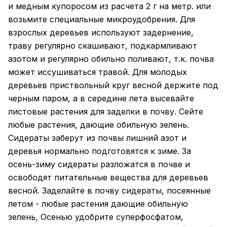
и медным купоросом из расчета 2 г на метр. или
возьмите специальные микроудобрения. Для
взрослых деревьев используют задернение,
траву регулярно скашивают, подкармливают
азотом и регулярно обильно поливают, т.к. почва
может иссушиваться травой. Для молодых
деревьев приствольный круг весной держите под
черным паром, а в середине лета высевайте
листовые растения для заделки в почву. Сейте
любые растения, дающие обильную зелень.
Сидераты заберут из почвы лишний азот и
деревья нормально подготовятся к зиме. За
осень-зиму сидераты разложатся в почве и
освободят питательные вещества для деревьев
весной. Заделайте в почву сидераты, посеянные
летом - любые растения дающие обильную
зелень, Осенью удобрите суперфосфатом,