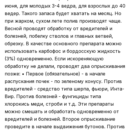
июня, для молодых 3-4 ведра, для взрослых до 40
ведер. Такого запаса будет хватать на месяц. Но
при жарком, сухом лете полив производят чаще.
Весной проводят обработку от вредителей и
болезней, побелку стволов и главных ветвей,
обрезку. В качестве основного препарата можно
использовать карбофос и бордосскую жидкость
(3%) одновременно. Если искореняющую
обработку не делали, проводят два опрыскивания
позже: • Первое (обязательное) - в начале
распускания почек - по зеленому конусу. Против
вредителей - средство типа шерпа, фьюри, Инта-
Вир. Против болезней - фунгициды типа
хлорокись меди, строби и т.д. Эти препараты
можно смешать и обработать одновременно от
вредителей и болезней. Второе опрыскивание
проведите в начале выдвижения бутонов. Против