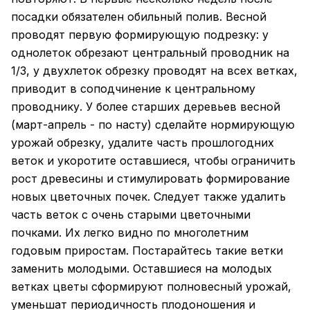
посадки обязателен обильный полив. Весной
проводят первую формирующую подрезку: у
однолеток обрезают центральный проводник на
1/3, у двухлеток обрезку проводят на всех ветках,
приводит в соподчинение к центральному
проводнику. У более старших деревьев весной
(март-апрель - по насту) сделайте нормирующую
урожай обрезку, удалите часть прошлогодних
веток и укоротите оставшиеся, чтобы ограничить
рост древесины и стимулировать формирование
новых цветочных почек. Следует также удалить
часть веток с очень старыми цветочными
почками. Их легко видно по многолетним
годовым приростам. Постарайтесь такие ветки
заменить молодыми. Оставшиеся на молодых
ветках цветы сформируют полновесный урожай,
уменьшат периодичность плодоношения и