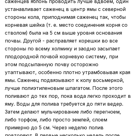
саженцев яблонь проводить лучше вдвоем, один
устанавливает саженец в центр ямы с северной
стороны кола, приподнимая саженец так, чтобы
корневая шейка (т. е. место соединения корня со
стволом) была на 5 см выше уровня основания
почвы. Другой - расправляет корешки во все
стороны по всему холмику и заодно засыпает
плодородной почвой корневую систему, при
этом подсыпанную почву осторожно
утаптывают, особенно плотно утрамбовывая края
ямы. Саженец подвязывают к колу восьмеркой,
лучше полиэтиленовым шпагатом. После этого
поливают до тех пор, пока вода легко проходит в
яму. Воды для полива требуется до пяти ведер.
Затем делают мульчирование либо перегноем,
либо торфом, либо просто землей, слоем
примерно до 5 см. Через неделю полив
повторяют. В первые несколько недель после