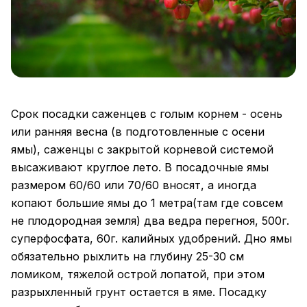
Срок посадки саженцев с голым корнем - осень
или ранняя весна (в подготовленные с осени
ямы), саженцы с закрытой корневой системой
высаживают круглое лето. В посадочные ямы
размером 60/60 или 70/60 вносят, а иногда
копают большие ямы до 1 метра(там где совсем
не плодородная земля) два ведра перегноя, 500г.
суперфосфата, 60г. калийных удобрений. Дно ямы
обязательно рыхлить на глубину 25-30 см
ломиком, тяжелой острой лопатой, при этом
разрыхленный грунт остается в яме. Посадку