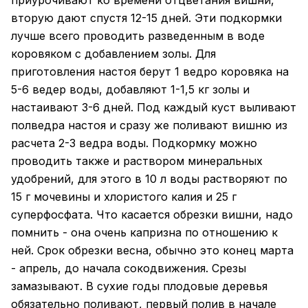
приурочивают ко времени отцветания вишни,
вторую дают спустя 12-15 дней. Эти подкормки
лучше всего проводить разведенным в воде
коровяком с добавлением золы. Для
приготовления настоя берут 1 ведро коровяка на
5-6 ведер воды, добавляют 1-1,5 кг золы и
настаивают 3-6 дней. Под каждый куст выливают
полведра настоя и сразу же поливают вишню из
расчета 2-3 ведра воды. Подкормку можно
проводить также и раствором минеральных
удобрений, для этого в 10 л воды растворяют по
15 г мочевины и хлористого калия и 25 г
суперфосфата. Что касается обрезки вишни, надо
помнить - она очень капризна по отношению к
ней. Срок обрезки весна, обычно это конец марта
- апрель, до начала сокодвижения. Срезы
замазывают. В сухие годы плодовые деревья
обязательно поливают, первый полив в начале