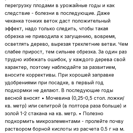
перегрузку плодами в урожайные годы и как
следствие - болезни в последующие. Даже
чеканка тонких веток даст положительный
эффект, надо только следить, чтобы такая
обрезка не приводила к загущению, вовремя,
осветлять дерево, вырезая трехлетние ветви. Чем
слабее прирост, тем сильнее обрезка. За один раз
трудно избежать ошибок, у каждого дерева свой
характер, поэтому наблюдайте за развитием,
вносите коррективы. При хорошей заправке
удобрениями при посадке, в первый год
подкормки не делают. В последующие годы
весной вносят • Мочевина (0,25-0,5 стол. ложки/
кв. метр) или селитрой (в полтора раза больше) и
золой 1-2 стакана на кв. метр. • Полезно
подкормить микроэлементами - пролейте почву
раствором борной кислоты из расчета 0.5 г на м.