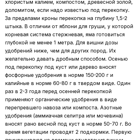
хлористым калием, компостом, древесной золой,
доломитом, если надо известью под перекопку.
За пределами кроны перекопка на глубину 1,5-2
штыка. В отличии от яблони для груши, у которой
корневая система стержневая, яма готовиться
глубокой не менее 1 метра. Для вишни дозы
удобрений ниже, чем для других пород. Их
желательно давать дробным способом. Осенью
под перекопку под куст или дерево вносят
фосфорные удобрения в норме 150-200 г и
калийные в норме 60-80 г в твердом виде. Один
раз в 2-3 года перед осенней перекопкой
применяют органические удобрения в виде
перепревшего навоза или компоста. Азотные
удобрения (аммиачная селитра или мочевина)
вносят рано весной под куст в норме 50-70 г. Во
время вегетации проводят 2 подкормки. Первую