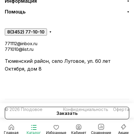
Информация
Помощь
8(3452) 77-10-10
771112@inbox.ru
771010@list.ru
Тюменский район, село Луговое, ул. 60 лет
Октября, дом 8
© 2026 Плодовое
Конфиденциальность
Оферта
Заказать
Главная
Каталог
Избранные
Кабинет
Сравнение
Акции