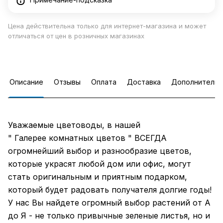
Цена действительна только для интернет-магазина и может
отличаться от цен в розничных магазинах
Описание
Отзывы
Оплата
Доставка
Дополнительн
Уважаемые цветоводы, в нашей
" Галерее комнатных цветов " ВСЕГДА
огромнейший выбор и разнообразие цветов,
которые украсят любой дом или офис, могут
стать оригинальным и приятным подарком,
который будет радовать получателя долгие годы!
У нас Вы найдете огромный выбор растений от А
до Я - не только привычные зеленые листья, но и