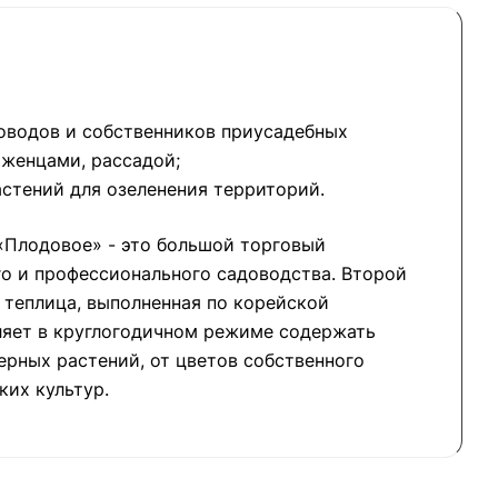
оводов и собственников приусадебных
аженцами, рассадой;
стений для озеленения территорий.
«Плодовое» - это большой торговый
о и профессионального садоводства. Второй
о теплица, выполненная по корейской
ляет в круглогодичном режиме содержать
рных растений, от цветов собственного
ких культур.