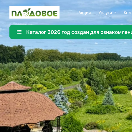
Акции
Услуги
Ком
Каталог 2026 год создан для ознакомлен
Озеленение
Создайте красивую и экологичную среду с помощ