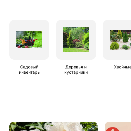
Садовый
Деревья и
Хвойны
инвентарь
кустарники