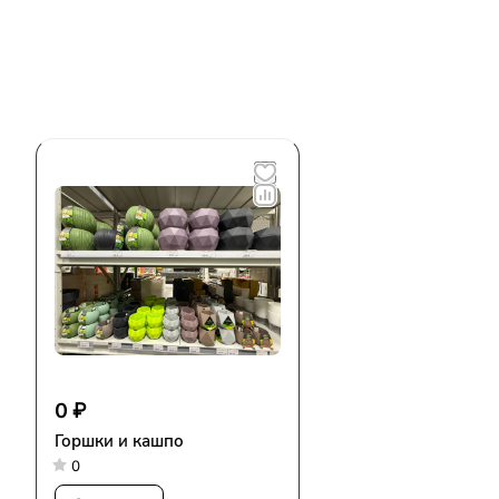
0 ₽
Горшки и кашпо
0