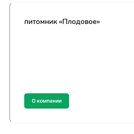
питомник «Плодовое»
О компании