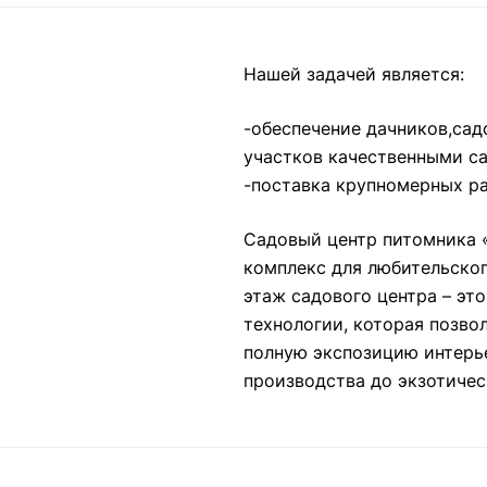
Нашей задачей является:
-обеспечение дачников,сад
участков качественными с
-поставка крупномерных ра
Садовый центр питомника 
комплекс для любительског
этаж садового центра – эт
технологии, которая позво
полную экспозицию интерье
производства до экзотичес