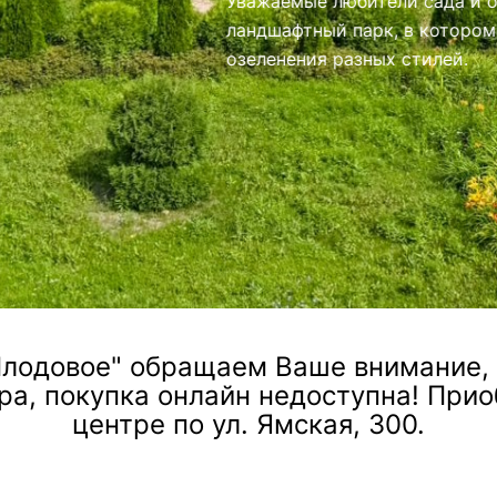
иями.
лодовое" обращаем Ваше внимание, ч
ра, покупка онлайн недоступна! При
центре по ул. Ямская, 300.