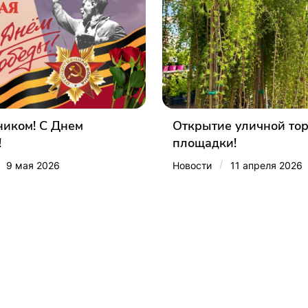
ником! С Днем
Открытие уличной то
!
площадки!
/
9 мая 2026
Новости
11 апреля 2026