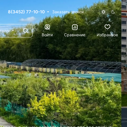
8(3452) 77-10-10
Заказать звонок
талог
Войти
Сравнение
Избранное