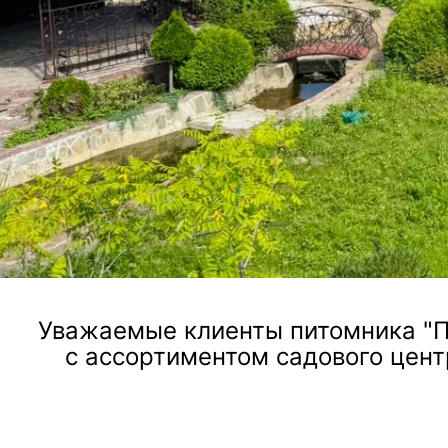
ландшафтного дизайна, посадки и ухода за растен
Посмотреть услугу
Уважаемые клиенты питомника "П
с ассортиментом садового цент