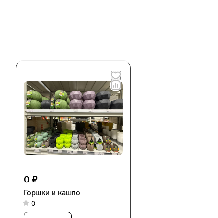
0 ₽
Горшки и кашпо
0