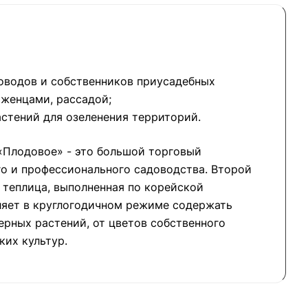
оводов и собственников приусадебных
аженцами, рассадой;
стений для озеленения территорий.
«Плодовое» - это большой торговый
о и профессионального садоводства. Второй
о теплица, выполненная по корейской
ляет в круглогодичном режиме содержать
рных растений, от цветов собственного
ких культур.