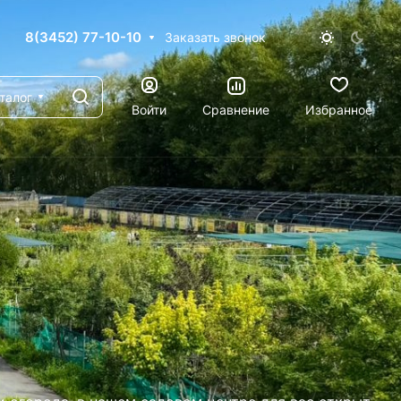
8(3452) 77-10-10
Заказать звонок
талог
Войти
Сравнение
Избранное