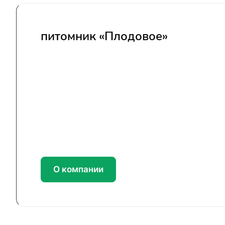
питомник «Плодовое»
О компании