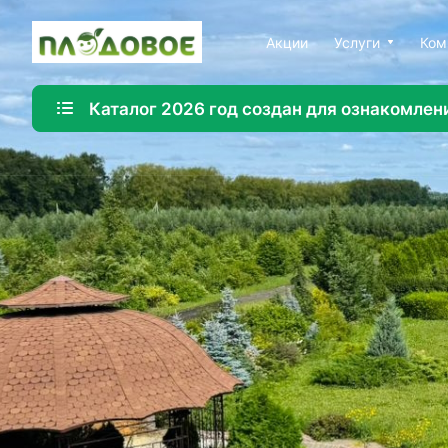
Акции
Услуги
Ком
Каталог 2026 год создан для ознакомлен
Озеленение
Создайте красивую и экологичную среду с помощ