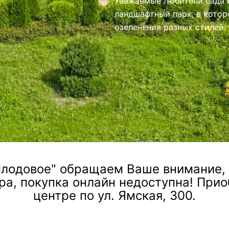
иями.
лодовое" обращаем Ваше внимание, ч
ра, покупка онлайн недоступна! При
центре по ул. Ямская, 300.