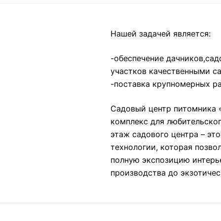
Нашей задачей является:
-обеспечение дачников,сад
участков качественными с
-поставка крупномерных ра
Садовый центр питомника 
комплекс для любительског
этаж садового центра – эт
технологии, которая позво
полную экспозицию интерье
производства до экзотичес