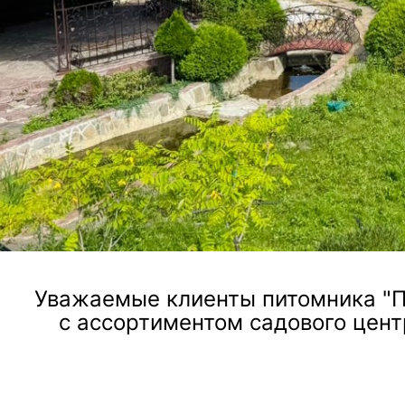
ландшафтного дизайна, посадки и ухода за растен
Посмотреть услугу
Уважаемые клиенты питомника "П
с ассортиментом садового цент