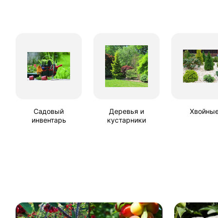
Садовый
Деревья и
Хвойны
инвентарь
кустарники