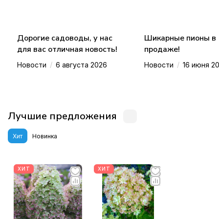
Дорогие садоводы, у нас
Шикарные пионы в
для вас отличная новость!
продаже!
/
/
Новости
6 августа 2026
Новости
16 июня 2
Лучшие предложения
Хит
Новинка
ХИТ
ХИТ