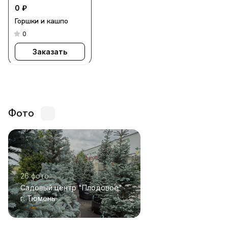
0 ₽
Горшки и кашпо
0
Заказать
Фото
26 фото
Садовый центр "Плодовое"
г. Тюмень