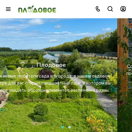
Озеленение
Создайте красивую и экологичную среду с помощью
профессионального ландшафтного дизайна, посадки и
ухода за растениями.
Посмотреть услугу