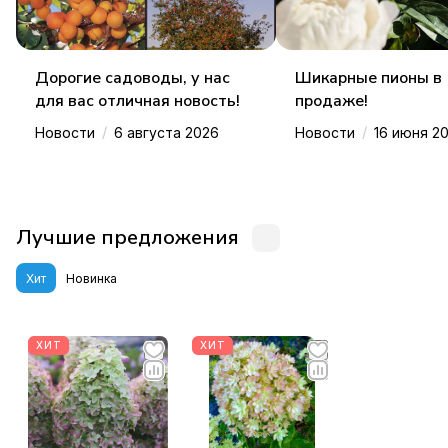
Дорогие садоводы, у нас
Шикарные пионы в
для вас отличная новость!
продаже!
/
/
Новости
6 августа 2026
Новости
16 июня 2
Лучшие предложения
Хит
Новинка
ХИТ
ХИТ