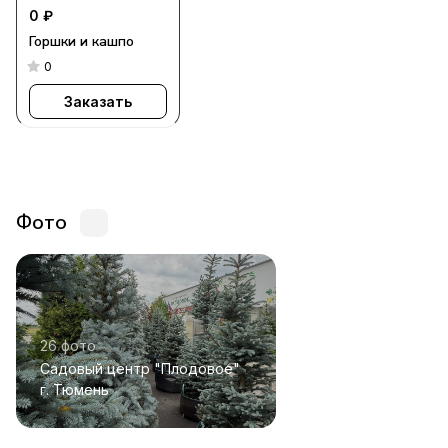
0 ₽
Горшки и кашпо
0
Заказать
Фото
26 фото
Садовый центр "Плодовое"
г. Тюмень