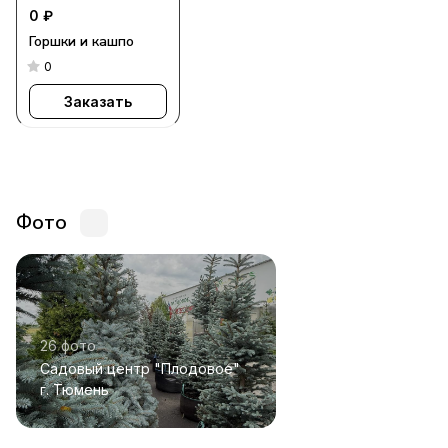
0 ₽
Горшки и кашпо
0
Заказать
Фото
26 фото
Садовый центр "Плодовое"
г. Тюмень