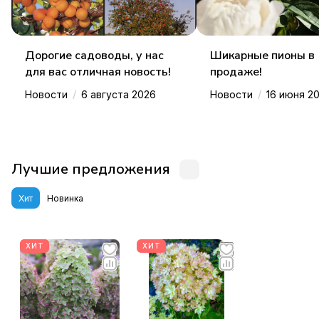
Дорогие садоводы, у нас
Шикарные пионы в
для вас отличная новость!
продаже!
/
/
Новости
6 августа 2026
Новости
16 июня 2
Лучшие предложения
Хит
Новинка
ХИТ
ХИТ