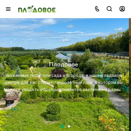
Озеленение
Создайте красивую и экологичную среду с помощью
профессионального ландшафтного дизайна, посадки и
ухода за растениями.
Посмотреть услугу