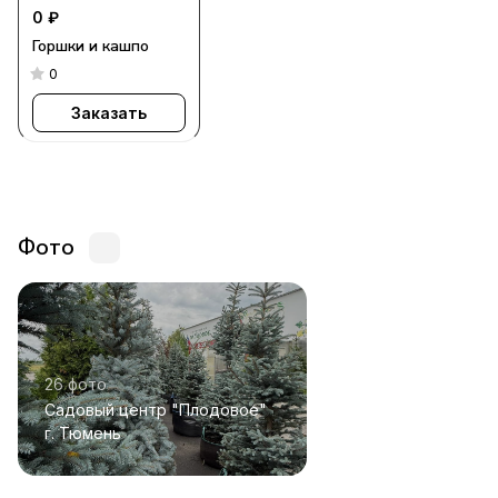
0 ₽
Горшки и кашпо
0
Заказать
Фото
26 фото
Садовый центр "Плодовое"
г. Тюмень