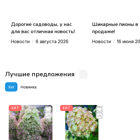
Дорогие садоводы, у нас
Шикарные пионы в
для вас отличная новость!
продаже!
/
/
Новости
6 августа 2026
Новости
16 июня 2
Лучшие предложения
Хит
Новинка
ХИТ
ХИТ