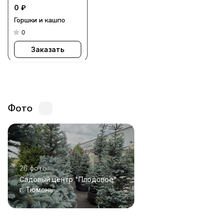
0 ₽
Горшки и кашпо
0
Заказать
Фото
26 фото
Садовый центр "Плодовое"
г. Тюмень