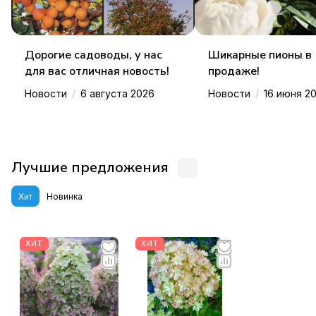
Дорогие садоводы, у нас
Шикарные пионы в
для вас отличная новость!
продаже!
/
/
Новости
6 августа 2026
Новости
16 июня 2
Лучшие предложения
Хит
Новинка
ХИТ
ХИТ