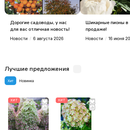
Дорогие садоводы, у нас
Шикарные пионы в
для вас отличная новость!
продаже!
/
/
Новости
6 августа 2026
Новости
16 июня 2
Лучшие предложения
Хит
Новинка
ХИТ
ХИТ