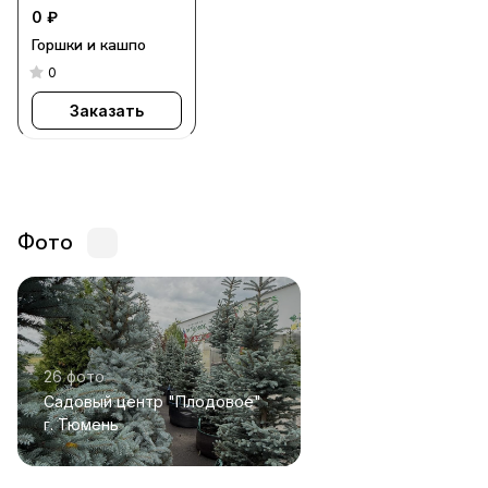
0 ₽
Горшки и кашпо
0
Заказать
Фото
26 фото
Садовый центр "Плодовое"
г. Тюмень