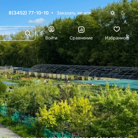
8(3452) 77-10-10
Заказать звонок
талог
Войти
Сравнение
Избранное