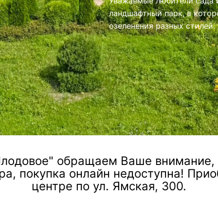
иями.
лодовое" обращаем Ваше внимание, ч
ра, покупка онлайн недоступна! При
центре по ул. Ямская, 300.