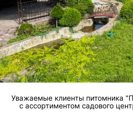
ландшафтного дизайна, посадки и ухода за растен
Посмотреть услугу
Уважаемые клиенты питомника "П
с ассортиментом садового цент