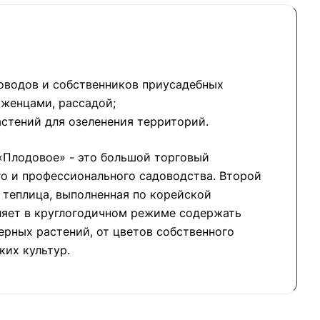
оводов и собственников приусадебных
аженцами, рассадой;
стений для озеленения территорий.
«Плодовое» - это большой торговый
о и профессионального садоводства. Второй
о теплица, выполненная по корейской
ляет в круглогодичном режиме содержать
рных растений, от цветов собственного
ких культур.