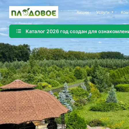
Акции
Услуги
Ком
Каталог 2026 год создан для ознакомлен
Озеленение
Создайте красивую и экологичную среду с помощ