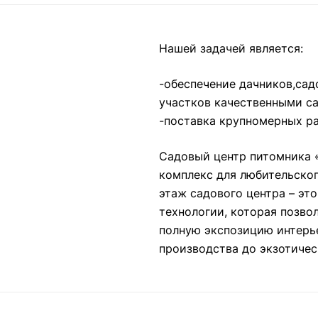
Нашей задачей является:
-обеспечение дачников,сад
участков качественными с
-поставка крупномерных ра
Садовый центр питомника 
комплекс для любительског
этаж садового центра – эт
технологии, которая позво
полную экспозицию интерье
производства до экзотичес