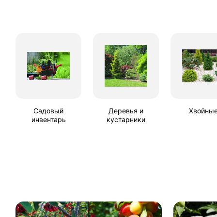
Садовый
Деревья и
Хвойны
инвентарь
кустарники