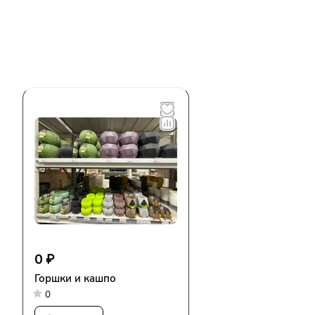
0 ₽
Горшки и кашпо
0