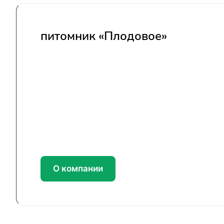
питомник «Плодовое»
О компании