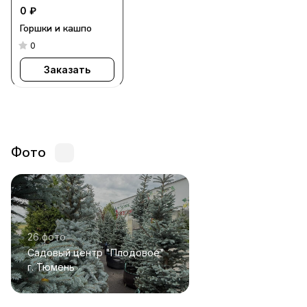
0 ₽
Горшки и кашпо
0
Заказать
Фото
26 фото
Садовый центр "Плодовое"
г. Тюмень