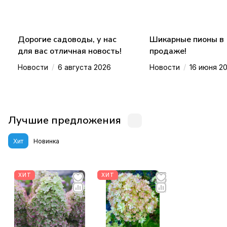
Дорогие садоводы, у нас
Шикарные пионы в
для вас отличная новость!
продаже!
/
/
Новости
6 августа 2026
Новости
16 июня 2
Лучшие предложения
Хит
Новинка
ХИТ
ХИТ