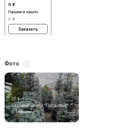
0 ₽
Горшки и кашпо
0
Заказать
Фото
26 фото
Садовый центр "Плодовое"
г. Тюмень