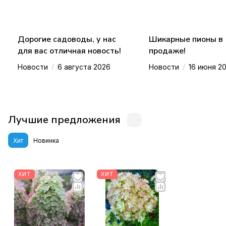
Дорогие садоводы, у нас
Шикарные пионы в
для вас отличная новость!
продаже!
/
/
Новости
6 августа 2026
Новости
16 июня 2
Лучшие предложения
Хит
Новинка
ХИТ
ХИТ