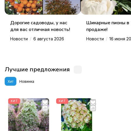
Дорогие садоводы, у нас
Шикарные пионы в
для вас отличная новость!
продаже!
/
/
Новости
6 августа 2026
Новости
16 июня 2
Лучшие предложения
Хит
Новинка
ХИТ
ХИТ