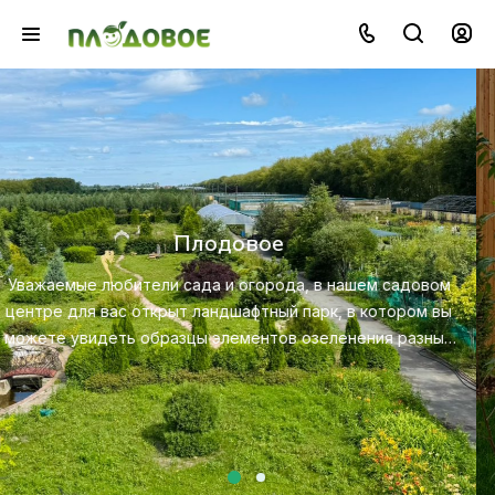
Озеленение
Создайте красивую и экологичную среду с помощью
профессионального ландшафтного дизайна, посадки и
ухода за растениями.
Посмотреть услугу