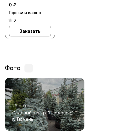
0 ₽
Горшки и кашпо
0
Заказать
Фото
26 фото
Садовый центр "Плодовое"
г. Тюмень