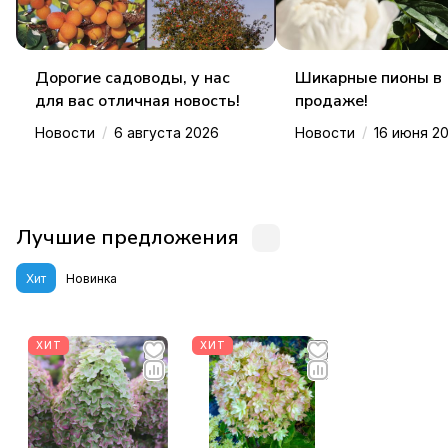
Дорогие садоводы, у нас
Шикарные пионы в
для вас отличная новость!
продаже!
/
/
Новости
6 августа 2026
Новости
16 июня 2
Лучшие предложения
Хит
Новинка
ХИТ
ХИТ