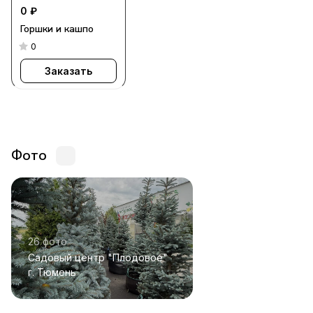
0 ₽
Горшки и кашпо
0
Заказать
Фото
26 фото
Садовый центр "Плодовое"
г. Тюмень