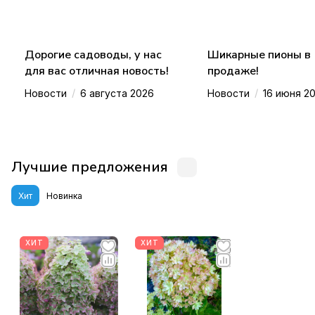
Дорогие садоводы, у нас
Шикарные пионы в
для вас отличная новость!
продаже!
/
/
Новости
6 августа 2026
Новости
16 июня 2
Лучшие предложения
Хит
Новинка
ХИТ
ХИТ