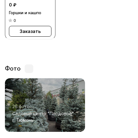
0 ₽
Горшки и кашпо
0
Заказать
Фото
26 фото
Садовый центр "Плодовое"
г. Тюмень