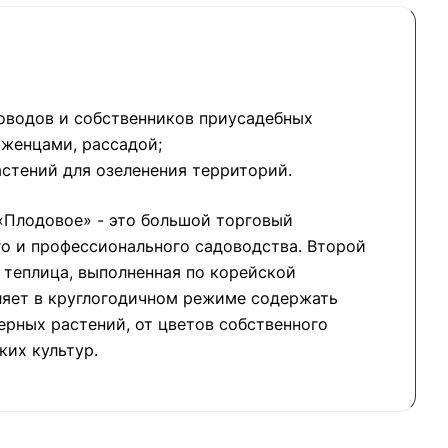
оводов и собственников приусадебных
аженцами, рассадой;
стений для озеленения территорий.
«Плодовое» - это большой торговый
о и профессионального садоводства. Второй
о теплица, выполненная по корейской
ляет в круглогодичном режиме содержать
рных растений, от цветов собственного
ких культур.