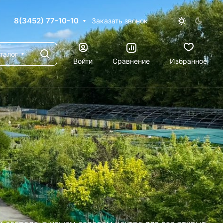
8(3452) 77-10-10
Заказать звонок
талог
Войти
Сравнение
Избранное