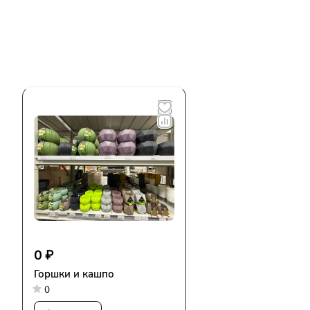
0 ₽
Горшки и кашпо
0