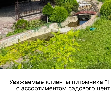
ландшафтного дизайна, посадки и ухода за растен
Посмотреть услугу
Уважаемые клиенты питомника "П
с ассортиментом садового цент