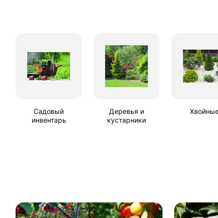
Садовый
Деревья и
Хвойны
инвентарь
кустарники