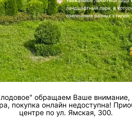
иями.
лодовое" обращаем Ваше внимание, ч
ра, покупка онлайн недоступна! При
центре по ул. Ямская, 300.