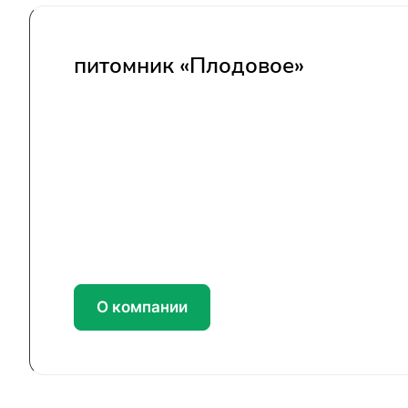
питомник «Плодовое»
О компании