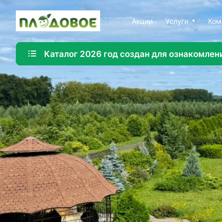
Акции
Услуги
Ком
Каталог 2026 год создан для ознакомлен
Озеленение
Создайте красивую и экологичную среду с помощ