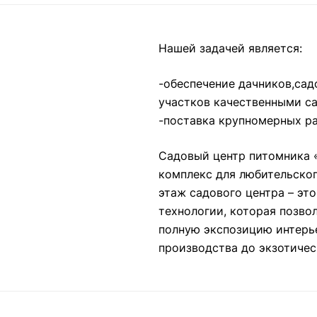
Нашей задачей является:
-обеспечение дачников,сад
участков качественными с
-поставка крупномерных ра
Садовый центр питомника 
комплекс для любительског
этаж садового центра – эт
технологии, которая позво
полную экспозицию интерье
производства до экзотичес