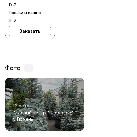
0 ₽
Горшки и кашпо
0
Заказать
Фото
26 фото
Садовый центр "Плодовое"
г. Тюмень