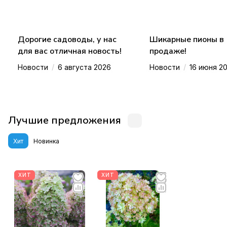
Дорогие садоводы, у нас
Шикарные пионы в
для вас отличная новость!
продаже!
/
/
Новости
6 августа 2026
Новости
16 июня 2
Лучшие предложения
Хит
Новинка
ХИТ
ХИТ