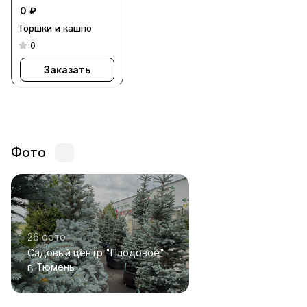
0 ₽
Горшки и кашпо
0
Заказать
Фото
26 фото
Садовый центр "Плодовое"
г. Тюмень