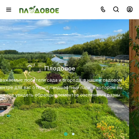
Озеленение
Создайте красивую и экологичную среду с помощью
профессионального ландшафтного дизайна, посадки и
ухода за растениями.
Посмотреть услугу