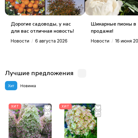
Дорогие садоводы, у нас
Шикарные пионы в
для вас отличная новость!
продаже!
/
/
Новости
6 августа 2026
Новости
16 июня 2
Лучшие предложения
Хит
Новинка
ХИТ
ХИТ