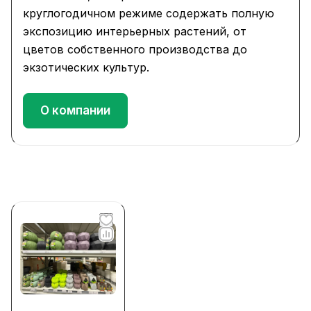
круглогодичном режиме содержать полную
экспозицию интерьерных растений, от
цветов собственного производства до
экзотических культур.
О компании