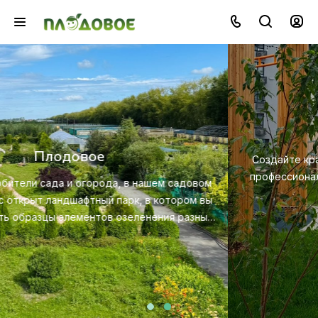
Озеленение
Создайте красивую и экологичную среду с помощью
профессионального ландшафтного дизайна, посадки и
ухода за растениями.
Посмотреть услугу