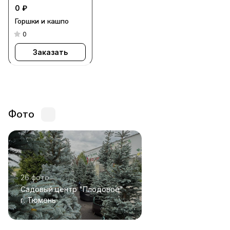
0 ₽
Горшки и кашпо
0
Заказать
Фото
26 фото
Садовый центр "Плодовое"
г. Тюмень