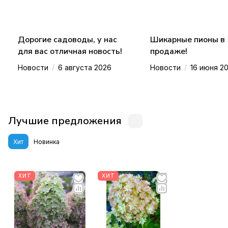
Дорогие садоводы, у нас
Шикарные пионы в
для вас отличная новость!
продаже!
/
/
Новости
6 августа 2026
Новости
16 июня 2
Лучшие предложения
Хит
Новинка
ХИТ
ХИТ