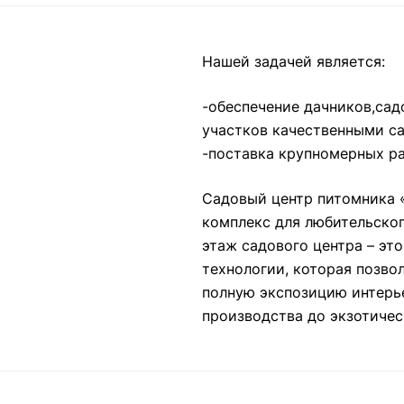
Нашей задачей является:
-обеспечение дачников,сад
участков качественными с
-поставка крупномерных ра
Садовый центр питомника 
комплекс для любительског
этаж садового центра – эт
технологии, которая позво
полную экспозицию интерье
производства до экзотичес