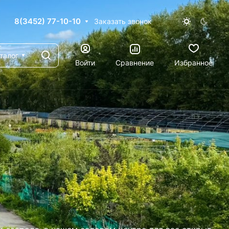
8(3452) 77-10-10
Заказать звонок
талог
Войти
Сравнение
Избранное