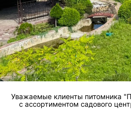
ландшафтного дизайна, посадки и ухода за растен
Посмотреть услугу
Уважаемые клиенты питомника "П
с ассортиментом садового цент