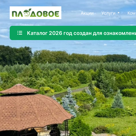
Акции
Услуги
Ком
Каталог 2026 год создан для ознакомлен
Озеленение
Создайте красивую и экологичную среду с помощ