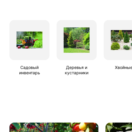
Садовый
Деревья и
Хвойны
инвентарь
кустарники