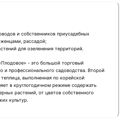
оводов и собственников приусадебных
аженцами, рассадой;
стений для озеленения территорий.
«Плодовое» - это большой торговый
о и профессионального садоводства. Второй
о теплица, выполненная по корейской
ляет в круглогодичном режиме содержать
рных растений, от цветов собственного
ких культур.