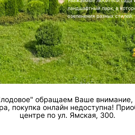
иями.
лодовое" обращаем Ваше внимание, ч
ра, покупка онлайн недоступна! При
центре по ул. Ямская, 300.