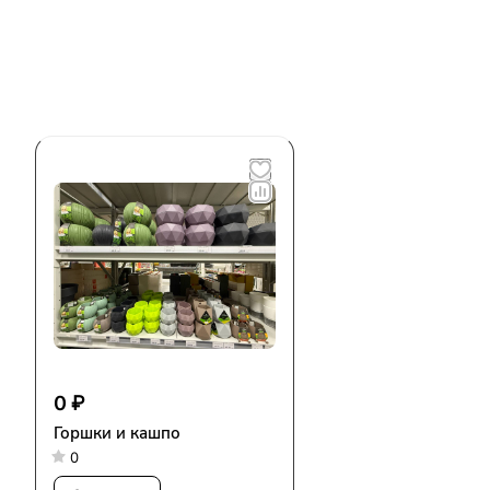
0 ₽
Горшки и кашпо
0