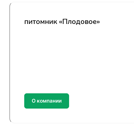
питомник «Плодовое»
О компании