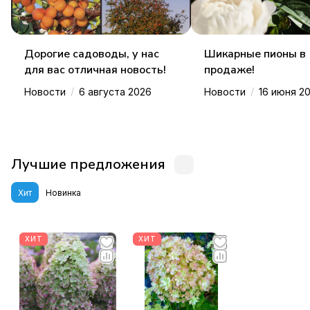
Дорогие садоводы, у нас
Шикарные пионы в
для вас отличная новость!
продаже!
/
/
Новости
6 августа 2026
Новости
16 июня 2
Лучшие предложения
Хит
Новинка
ХИТ
ХИТ