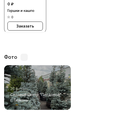
0 ₽
Горшки и кашпо
0
Заказать
Фото
26 фото
Садовый центр "Плодовое"
г. Тюмень